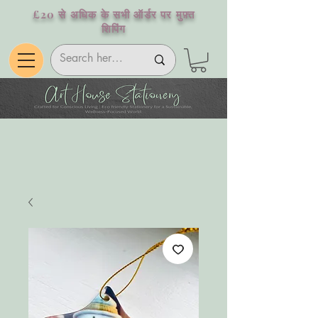
£20 से अधिक के सभी ऑर्डर पर मुफ़्त
शिपिंग