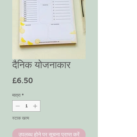
दैनिक योजनाकार
मूल्य
£6.50
मात्रा
*
स्टाक खत्म
उपलब्ध होने पर सूचना प्राप्त करें