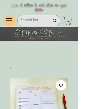
£20 से अधिक के सभी ऑर्डर पर मुफ़्त
शिपिंग