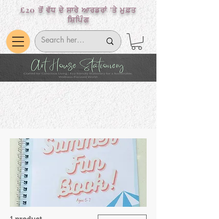
£20 ਤੋਂ ਵੱਧ ਦੇ ਸਾਰੇ ਆਰਡਰਾਂ 'ਤੇ ਮੁਫ਼ਤ
ਸ਼ਿਪਿੰਗ
1 product