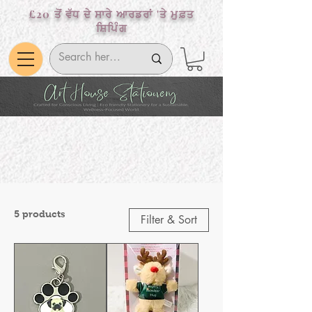
£20 ਤੋਂ ਵੱਧ ਦੇ ਸਾਰੇ ਆਰਡਰਾਂ 'ਤੇ ਮੁਫ਼ਤ
ਸ਼ਿਪਿੰਗ
5 products
Filter & Sort