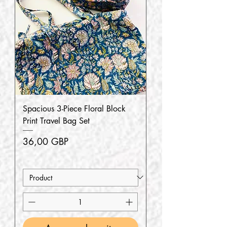
Spacious 3-Piece Floral Block
Print Travel Bag Set
Precio
36,00 GBP