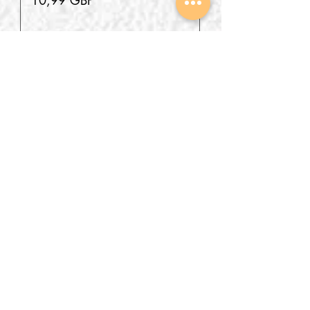
10,99 GBP
Agregar al carrito
New