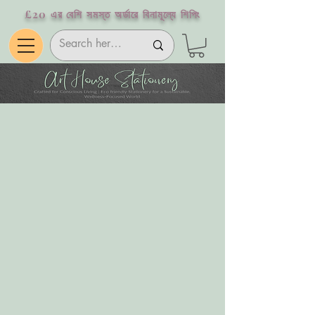
£20 এর বেশি সমস্ত অর্ডারে বিনামূল্যে শিপিং