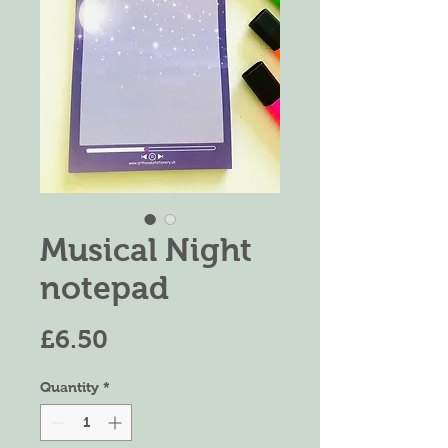
Musical Night
notepad
Price
£6.50
Quantity
*