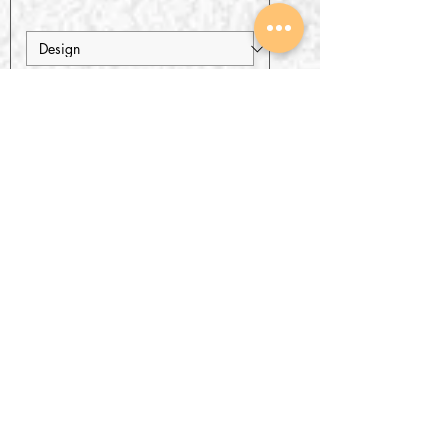
Tambah ke Keranjang