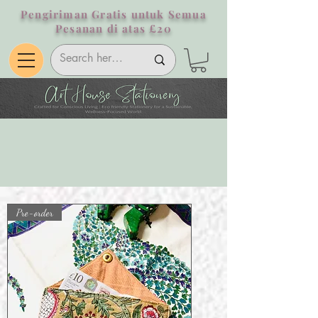
Pengiriman Gratis untuk Semua
Pesanan di atas £20
Pre-order